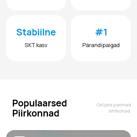
Stabiilne
#1
SKT kasv
Pärandipaigad
Populaarsed
Ostjate parimad
Piirkonnad
sihtkohad.