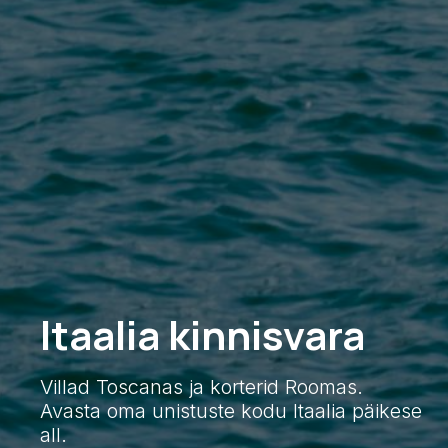
Itaalia kinnisvara
Villad Toscanas ja korterid Roomas.
Avasta oma unistuste kodu Itaalia päikese
all.